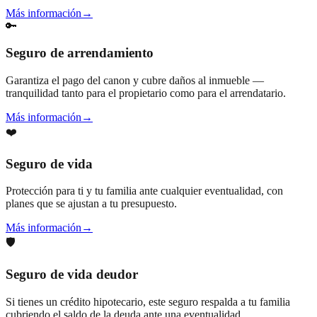
Más información
→
🔑
Seguro de arrendamiento
Garantiza el pago del canon y cubre daños al inmueble —
tranquilidad tanto para el propietario como para el arrendatario.
Más información
→
❤️
Seguro de vida
Protección para ti y tu familia ante cualquier eventualidad, con
planes que se ajustan a tu presupuesto.
Más información
→
🛡️
Seguro de vida deudor
Si tienes un crédito hipotecario, este seguro respalda a tu familia
cubriendo el saldo de la deuda ante una eventualidad.