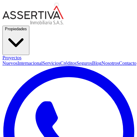
Propiedades
Proyectos
Nuevos
Internacional
Servicios
Créditos
Seguros
Blog
Nosotros
Contacto