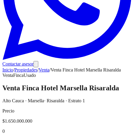
Contactar asesor
Inicio
/
Propiedades
/
Venta
/
Venta Finca Hotel Marsella Risaralda
Venta
Finca
Usado
Venta Finca Hotel Marsella Risaralda
Alto Cauca
·
Marsella
· Risaralda
· Estrato 1
Precio
$1.650.000.000
0