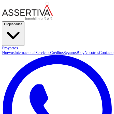
Propiedades
Proyectos
Nuevos
Internacional
Servicios
Créditos
Seguros
Blog
Nosotros
Contacto