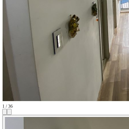
1
/
36