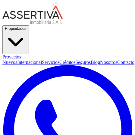
Propiedades
Proyectos
Nuevos
Internacional
Servicios
Créditos
Seguros
Blog
Nosotros
Contacto