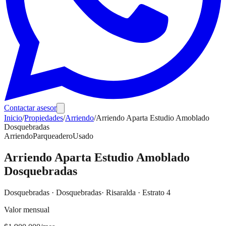
Contactar asesor
Inicio
/
Propiedades
/
Arriendo
/
Arriendo Aparta Estudio Amoblado
Dosquebradas
Arriendo
Parqueadero
Usado
Arriendo Aparta Estudio Amoblado
Dosquebradas
Dosquebradas
·
Dosquebradas
· Risaralda
· Estrato 4
Valor mensual