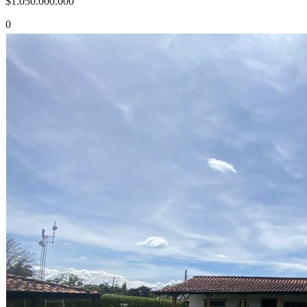
$1.050.000.000
0