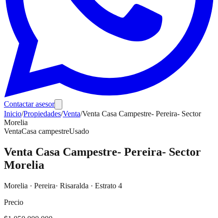
Contactar asesor
Inicio
/
Propiedades
/
Venta
/
Venta Casa Campestre- Pereira- Sector
Morelia
Venta
Casa campestre
Usado
Venta Casa Campestre- Pereira- Sector
Morelia
Morelia
·
Pereira
· Risaralda
· Estrato 4
Precio