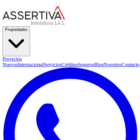
Propiedades
Proyectos
Nuevos
Internacional
Servicios
Créditos
Seguros
Blog
Nosotros
Contacto