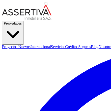
Propiedades
Proyectos Nuevos
Internacional
Servicios
Créditos
Seguros
Blog
Nosotro