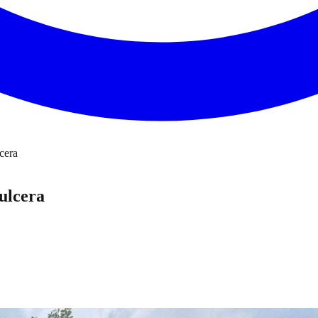
cera
ulcera