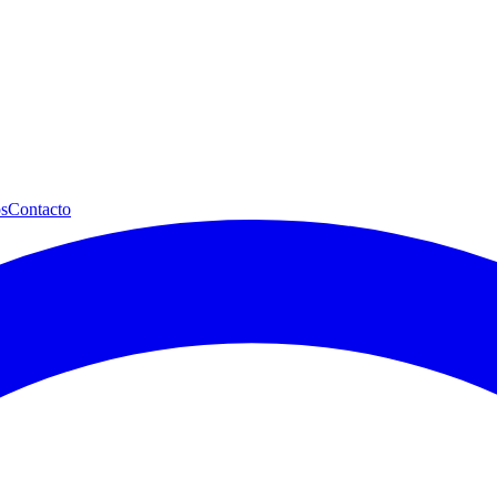
s
Contacto