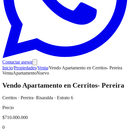
Contactar asesor
Inicio
/
Propiedades
/
Venta
/
Vendo Apartamento en Cerritos- Pereira
Venta
Apartamento
Nuevo
Vendo Apartamento en Cerritos- Pereira
Cerritos
·
Pereira
· Risaralda
· Estrato 6
Precio
$710.000.000
0