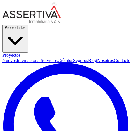
Propiedades
Proyectos
Nuevos
Internacional
Servicios
Créditos
Seguros
Blog
Nosotros
Contacto