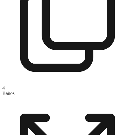
4
Baños