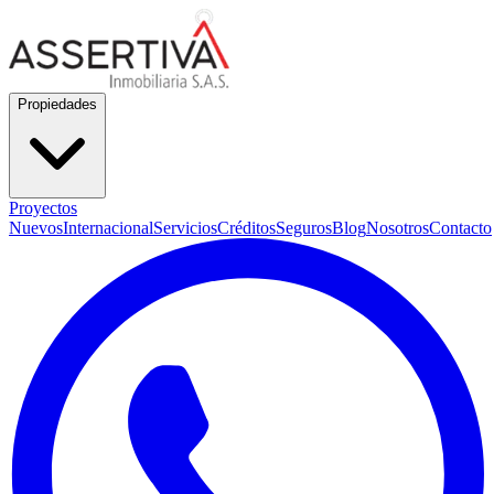
Propiedades
Proyectos
Nuevos
Internacional
Servicios
Créditos
Seguros
Blog
Nosotros
Contacto