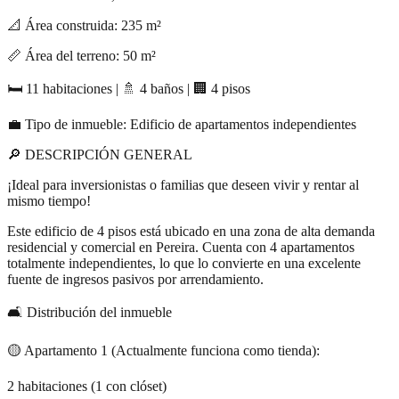
📐 Área construida: 235 m²
📏 Área del terreno: 50 m²
🛏 11 habitaciones | 🚿 4 baños | 🏢 4 pisos
💼 Tipo de inmueble: Edificio de apartamentos independientes
🔎 DESCRIPCIÓN GENERAL
¡Ideal para inversionistas o familias que deseen vivir y rentar al
mismo tiempo!
Este edificio de 4 pisos está ubicado en una zona de alta demanda
residencial y comercial en Pereira. Cuenta con 4 apartamentos
totalmente independientes, lo que lo convierte en una excelente
fuente de ingresos pasivos por arrendamiento.
🛋 Distribución del inmueble
🟡 Apartamento 1 (Actualmente funciona como tienda):
2 habitaciones (1 con clóset)