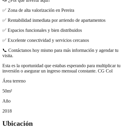
📣 ¿Por qué invertir aquí?
✅ Zona de alta valorización en Pereira
✅ Rentabilidad inmediata por arriendo de apartamentos
✅ Espacios funcionales y bien distribuidos
✅ Excelente conectividad y servicios cercanos
📞 Contáctanos hoy mismo para más información y agendar tu
visita.
Esta es la oportunidad que estabas esperando para multiplicar tu
inversión o asegurar un ingreso mensual constante. CG Col
Área terreno
50
m²
Año
2018
Ubicación