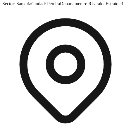
Sector:
Samaria
Ciudad:
Pereira
Departamento:
Risaralda
Estrato:
3