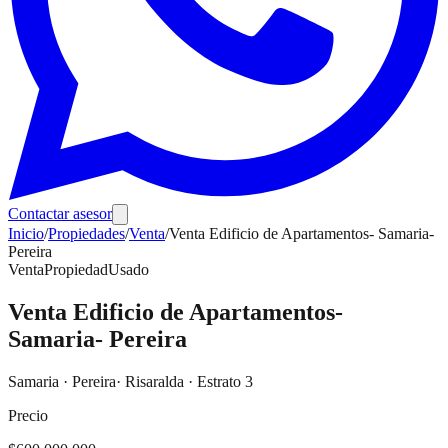
Contactar asesor
Inicio
/
Propiedades
/
Venta
/
Venta Edificio de Apartamentos- Samaria-
Pereira
Venta
Propiedad
Usado
Venta Edificio de Apartamentos-
Samaria- Pereira
Samaria
·
Pereira
· Risaralda
· Estrato 3
Precio