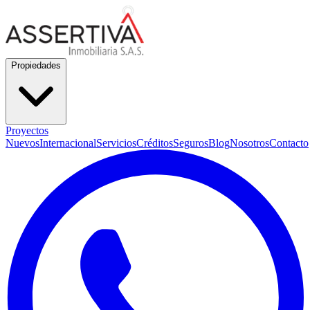
Propiedades
Proyectos
Nuevos
Internacional
Servicios
Créditos
Seguros
Blog
Nosotros
Contacto