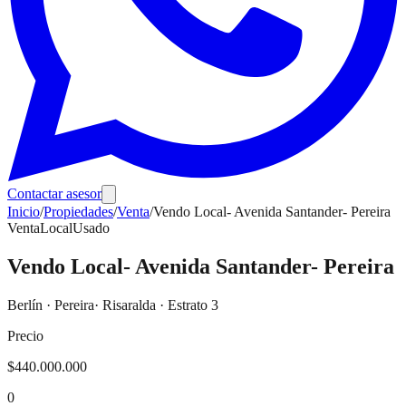
Contactar asesor
Inicio
/
Propiedades
/
Venta
/
Vendo Local- Avenida Santander- Pereira
Venta
Local
Usado
Vendo Local- Avenida Santander- Pereira
Berlín
·
Pereira
· Risaralda
· Estrato 3
Precio
$440.000.000
0