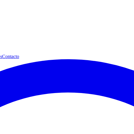
s
Contacto