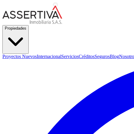
Propiedades
Proyectos Nuevos
Internacional
Servicios
Créditos
Seguros
Blog
Nosotro