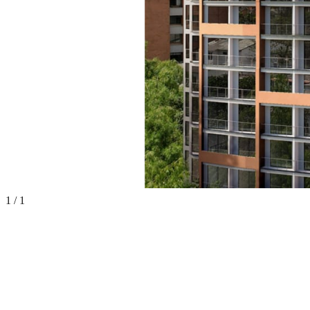
1
/
1