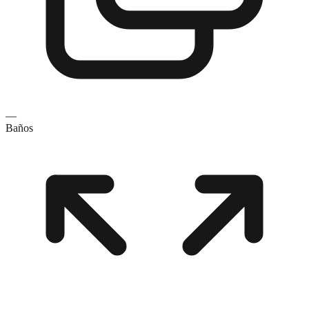
—
Baños