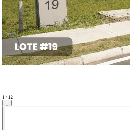
1
/
12