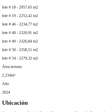
lote # 18 - 2957,65 m2
lote # 19 - 2252,42 m2
lote # 46 - 2234,77 m2
lote # 48 - 2320,91 m2
lote # 49 - 2326,84 m2
lote # 50 - 2358,51 m2
lote # 54 - 2279,32 m2
Área terreno
2.234
m²
Año
2024
Ubicación