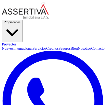
Propiedades
Proyectos
Nuevos
Internacional
Servicios
Créditos
Seguros
Blog
Nosotros
Contacto