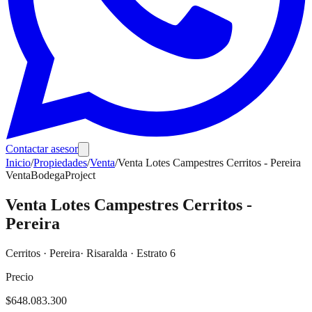
Contactar asesor
Inicio
/
Propiedades
/
Venta
/
Venta Lotes Campestres Cerritos - Pereira
Venta
Bodega
Project
Venta Lotes Campestres Cerritos -
Pereira
Cerritos
·
Pereira
· Risaralda
· Estrato 6
Precio
$648.083.300