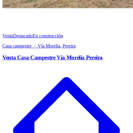
Venta
Destacado
En construcción
Casa campestre
·
Vía Morelia
,
Pereira
Venta Casa Campestre Vía Morelia Pereira