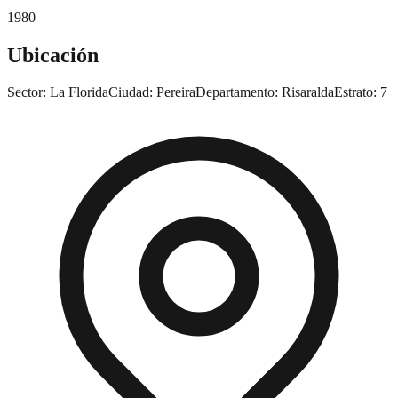
1980
Ubicación
Sector:
La Florida
Ciudad:
Pereira
Departamento:
Risaralda
Estrato:
7