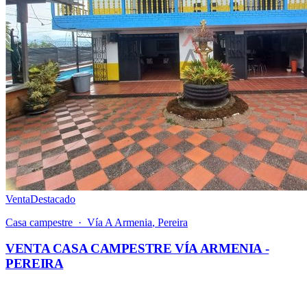
Venta
Destacado
Casa campestre
·
Vía A Armenia
,
Pereira
VENTA CASA CAMPESTRE VÍA ARMENIA -
PEREIRA