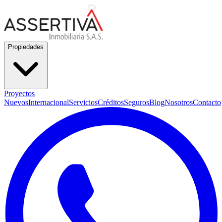
Propiedades
Proyectos
Nuevos
Internacional
Servicios
Créditos
Seguros
Blog
Nosotros
Contacto