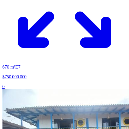
670
m²
E
7
$750.000.000
0