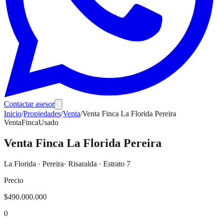
Contactar asesor
Inicio
/
Propiedades
/
Venta
/
Venta Finca La Florida Pereira
Venta
Finca
Usado
Venta Finca La Florida Pereira
La Florida
·
Pereira
· Risaralda
· Estrato 7
Precio
$490.000.000
0