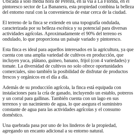
Ubicada a solo media hora de Pereira, en la vía a La Florida, en el
pintoresco sector de La Bananera, esta propiedad combina la belleza
del entorno rural con la conveniencia de estar cerca de la ciudad.
El terreno de la finca se extiende en una topografía ondulada,
caracterizada por su belleza escénica y su potencial para diversas
actividades agrícolas. Aproximadamente el 90% del terreno es
ondulado, lo que proporciona un paisaje variado y pintoresco.
Esta finca es ideal para aquellos interesados en la agricultura, ya que
cuenta con una amplia variedad de cultivos en producción, que
incluyen yuca, plátano, guineo, banano, frijol (con 4 variedades) y
tomate. La diversidad de cultivos no solo ofrece oportunidades
comerciales, sino también la posibilidad de disfrutar de productos
frescos y orgánicos en el día a día.
Además de su producción agrícola, la finca está equipada con
instalaciones para la cría de ganado, incluyendo un establo, potreros
y un corral para gallinas. También cuenta con un lago en sus
terrenos y un nacimiento de agua, lo que asegura el suministro
constante de agua para las actividades agrícolas y el consumo
doméstico.
Una quebrada pasa por uno de los linderos de la propiedad,
agregando un encanto adicional a su entorno natural.