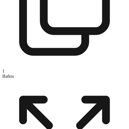
1
Baños