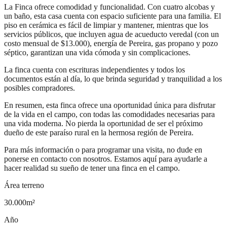
La Finca ofrece comodidad y funcionalidad. Con cuatro alcobas y
un baño, esta casa cuenta con espacio suficiente para una familia. El
piso en cerámica es fácil de limpiar y mantener, mientras que los
servicios públicos, que incluyen agua de acueducto veredal (con un
costo mensual de $13.000), energía de Pereira, gas propano y pozo
séptico, garantizan una vida cómoda y sin complicaciones.
La finca cuenta con escrituras independientes y todos los
documentos están al día, lo que brinda seguridad y tranquilidad a los
posibles compradores.
En resumen, esta finca ofrece una oportunidad única para disfrutar
de la vida en el campo, con todas las comodidades necesarias para
una vida moderna. No pierda la oportunidad de ser el próximo
dueño de este paraíso rural en la hermosa región de Pereira.
Para más información o para programar una visita, no dude en
ponerse en contacto con nosotros. Estamos aquí para ayudarle a
hacer realidad su sueño de tener una finca en el campo.
Área terreno
30.000
m²
Año