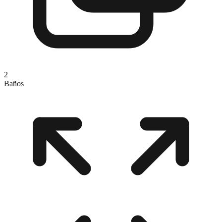
2
Baños