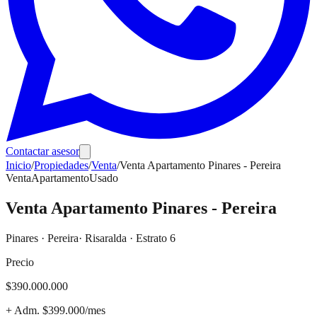
Contactar asesor
Inicio
/
Propiedades
/
Venta
/
Venta Apartamento Pinares - Pereira
Venta
Apartamento
Usado
Venta Apartamento Pinares - Pereira
Pinares
·
Pereira
· Risaralda
· Estrato 6
Precio
$390.000.000
+ Adm.
$399.000
/mes