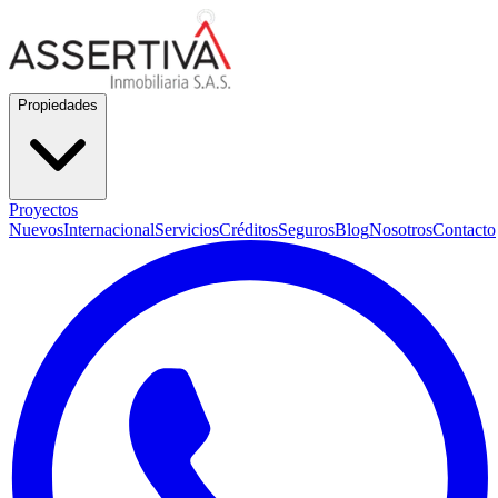
Propiedades
Proyectos
Nuevos
Internacional
Servicios
Créditos
Seguros
Blog
Nosotros
Contacto