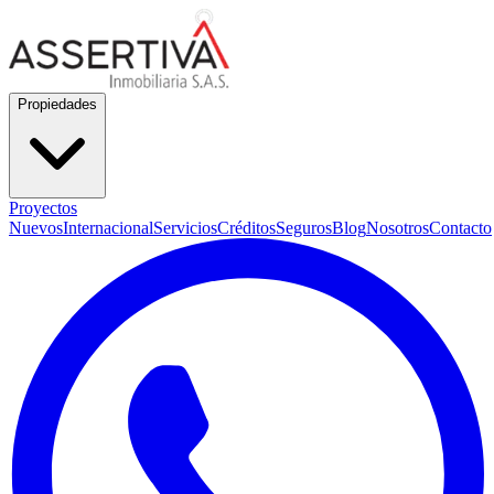
Propiedades
Proyectos
Nuevos
Internacional
Servicios
Créditos
Seguros
Blog
Nosotros
Contacto