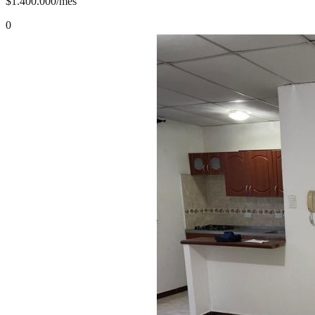
$1.400.000/mes
0