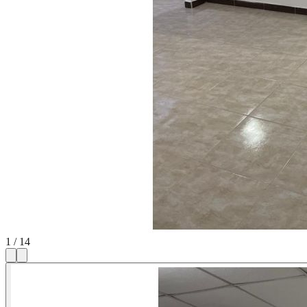
1
/
14