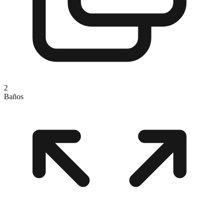
2
Baños